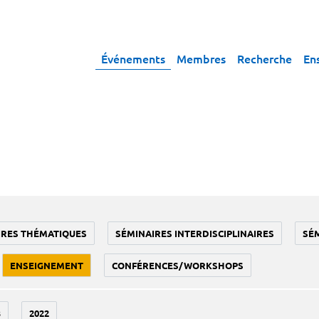
Événements
Membres
Recherche
En
IRES THÉMATIQUES
SÉMINAIRES INTERDISCIPLINAIRES
SÉ
ENSEIGNEMENT
CONFÉRENCES/WORKSHOPS
3
2022