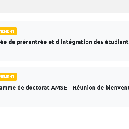
GNEMENT
ée de prérentrée et d'intégration des étudian
GNEMENT
amme de doctorat AMSE – Réunion de bienven