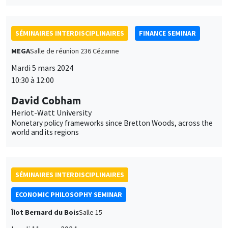
SÉMINAIRES INTERDISCIPLINAIRES
FINANCE SEMINAR
MEGA
Salle de réunion 236 Cézanne
Mardi 5 mars 2024
10:30 à 12:00
David Cobham
Heriot-Watt University
Monetary policy frameworks since Bretton Woods, across the
world and its regions
SÉMINAIRES INTERDISCIPLINAIRES
ECONOMIC PHILOSOPHY SEMINAR
Îlot Bernard du Bois
Salle 15