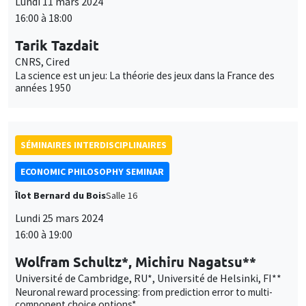
Lundi 11 mars 2024
16:00 à 18:00
Tarik Tazdait
CNRS, Cired
La science est un jeu: La théorie des jeux dans la France des
années 1950
SÉMINAIRES INTERDISCIPLINAIRES
ECONOMIC PHILOSOPHY SEMINAR
Îlot Bernard du Bois
Salle 16
Lundi 25 mars 2024
16:00 à 19:00
Wolfram Schultz*, Michiru Nagatsu**
Université de Cambridge, RU*, Université de Helsinki, FI**
Neuronal reward processing: from prediction error to multi-
component choice options*