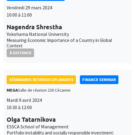
Vendredi 29 mars 2024
10:00 à 11:00
Nagendra Shrestha
Yokohama National University
Measuring Economic Importance of a Country in Global
Context
À DISTANCE
SÉMINAIRES INTERDISCIPLINAIRES
FINANCE SEMINAR
MEGA
Salle de réunion 236 Cézanne
Mardi 9 avril 2024
10:30 à 12:00
Olga Tatarnikova
ESSCA School of Management
Portfolio instability and socially responsible investment: