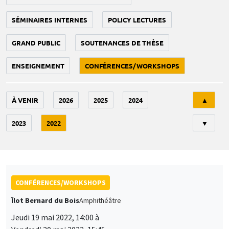
SÉMINAIRES INTERNES
POLICY LECTURES
GRAND PUBLIC
SOUTENANCES DE THÈSE
ENSEIGNEMENT
CONFÉRENCES/WORKSHOPS
Tri
À VENIR
2026
2025
2024
▲
2023
2022
▼
CONFÉRENCES/WORKSHOPS
Îlot Bernard du Bois
Amphithéâtre
Jeudi 19 mai 2022, 14:00 à