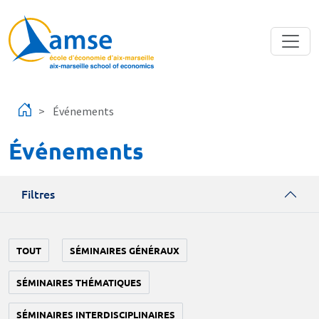
Aller au contenu principal
Événements
Événements
Filtres
TOUT
SÉMINAIRES GÉNÉRAUX
SÉMINAIRES THÉMATIQUES
SÉMINAIRES INTERDISCIPLINAIRES