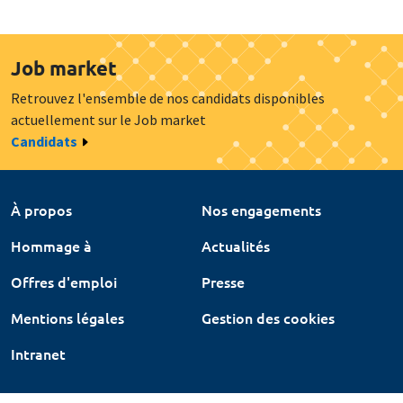
Job market
Retrouvez l'ensemble de nos candidats disponibles
actuellement sur le Job market
Candidats
À propos
Nos engagements
Hommage à
Actualités
Offres d'emploi
Presse
Mentions légales
Gestion des cookies
Intranet