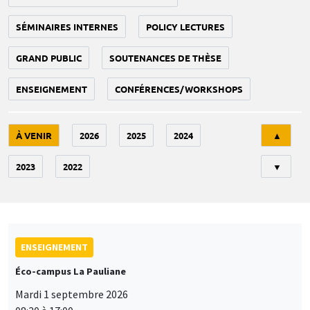
SÉMINAIRES INTERNES
POLICY LECTURES
GRAND PUBLIC
SOUTENANCES DE THÈSE
ENSEIGNEMENT
CONFÉRENCES/WORKSHOPS
Tri
À VENIR
2026
2025
2024
▲
2023
2022
▼
ENSEIGNEMENT
Éco-campus La Pauliane
Mardi 1 septembre 2026