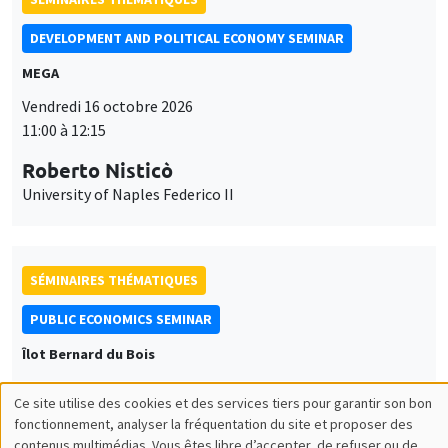
DEVELOPMENT AND POLITICAL ECONOMY SEMINAR
MEGA
Vendredi 16 octobre 2026
11:00 à 12:15
Roberto Nisticò
University of Naples Federico II
SÉMINAIRES THÉMATIQUES
PUBLIC ECONOMICS SEMINAR
Îlot Bernard du Bois
Vendredi 6 novembre 2026
Ce site utilise des cookies et des services tiers pour garantir son bon
12:00 à 13:00
Utilisation
fonctionnement, analyser la fréquentation du site et proposer des
contenus multimédias. Vous êtes libre d’accepter, de refuser ou de