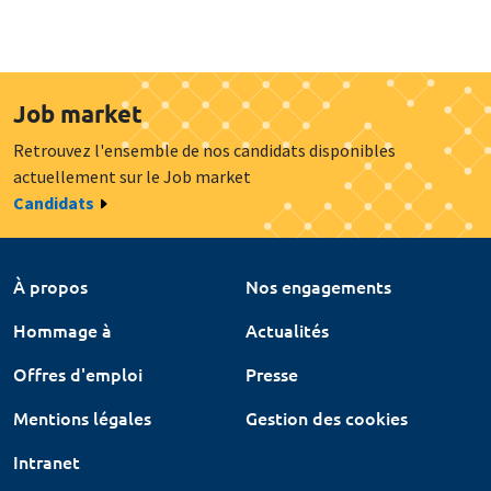
Job market
Retrouvez l'ensemble de nos candidats disponibles
actuellement sur le Job market
Candidats
À propos
Nos engagements
Hommage à
Actualités
Offres d'emploi
Presse
Mentions légales
Gestion des cookies
Intranet