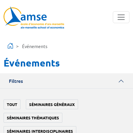
Aller au contenu principal
Événements
Événements
Filtres
TOUT
SÉMINAIRES GÉNÉRAUX
SÉMINAIRES THÉMATIQUES
SÉMINAIRES INTERDISCIPLINAIRES