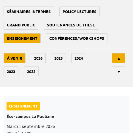
SÉMINAIRES INTERNES
POLICY LECTURES
GRAND PUBLIC
SOUTENANCES DE THÈSE
ENSEIGNEMENT
CONFÉRENCES/WORKSHOPS
Tri
À VENIR
2026
2025
2024
▲
2023
2022
▼
ENSEIGNEMENT
Éco-campus La Pauliane
Mardi 1 septembre 2026