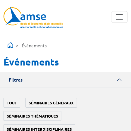
Aller au contenu principal
Événements
Événements
Filtres
TOUT
SÉMINAIRES GÉNÉRAUX
SÉMINAIRES THÉMATIQUES
SÉMINAIRES INTERDISCIPLINAIRES