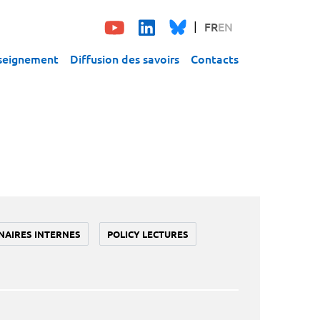
FR
EN
seignement
Diffusion des savoirs
Contacts
NAIRES INTERNES
POLICY LECTURES