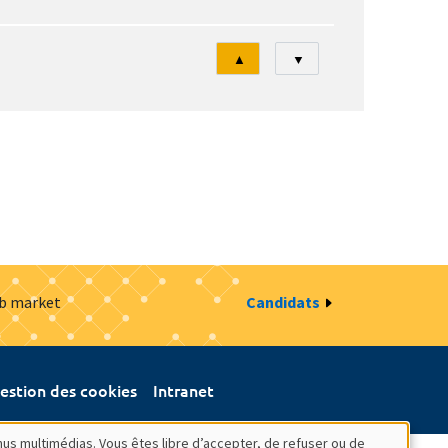
Tri
▲
▼
ob market
Candidats
estion des cookies
Intranet
nus multimédias. Vous êtes libre d’accepter, de refuser ou de