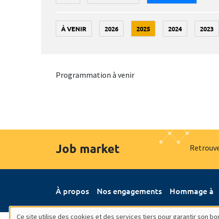
À VENIR
2026
2025
2024
2023
Programmation à venir
Job market
Retrouve
À propos
Nos engagements
Hommage à
Ce site utilise des cookies et des services tiers pour garantir son 