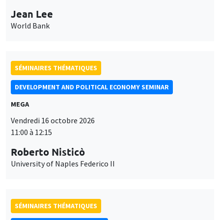
MEGA
Vendredi 16 octobre 2026
11:00 à 12:15
Roberto Nisticò
University of Naples Federico II
SÉMINAIRES THÉMATIQUES
PUBLIC ECONOMICS SEMINAR
Îlot Bernard du Bois
Vendredi 6 novembre 2026
12:00 à 13:00
TBA