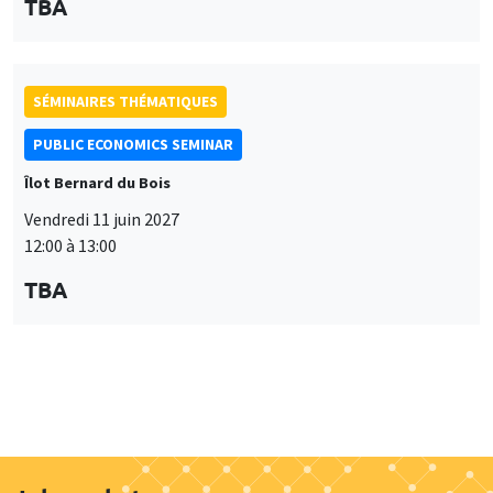
12:00 à 13:00
TBA
Job market
Retrouvez l'ensemble de nos candidats disponibles
actuellement sur le Job market
Candidats
À propos
Nos engagements
Hommage à
Actualités