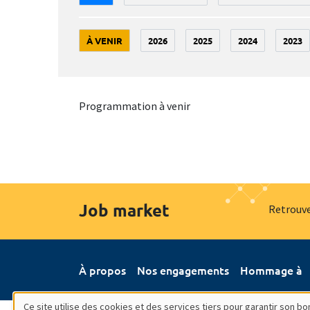
À VENIR
2026
2025
2024
2023
Programmation à venir
Job market
Retrouve
À propos
Nos engagements
Hommage à
Ce site utilise des cookies et des services tiers pour garantir son 