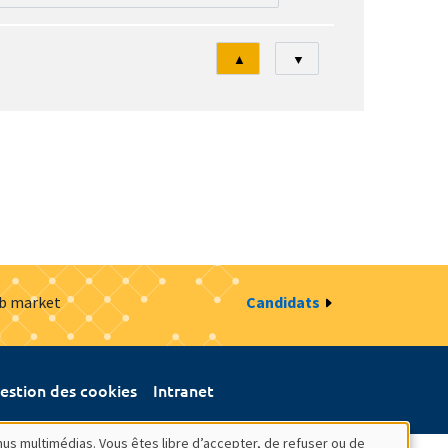
Tri
▲
▼
ob market
Candidats
estion des cookies
Intranet
nus multimédias. Vous êtes libre d’accepter, de refuser ou de