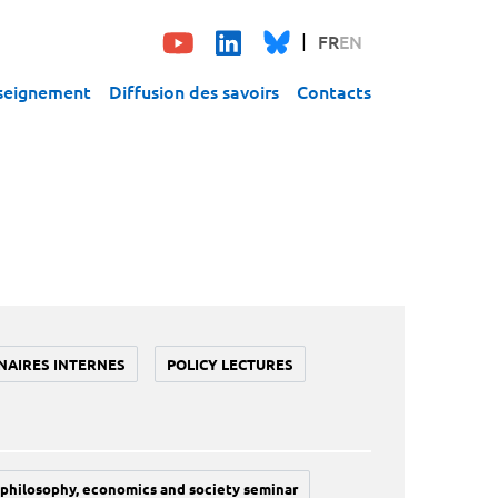
FR
EN
seignement
Diffusion des savoirs
Contacts
NAIRES INTERNES
POLICY LECTURES
philosophy, economics and society seminar