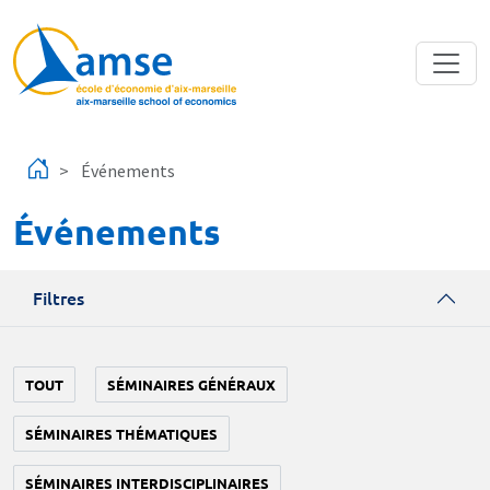
Aller au contenu principal
Événements
Événements
Filtres
TOUT
SÉMINAIRES GÉNÉRAUX
SÉMINAIRES THÉMATIQUES
SÉMINAIRES INTERDISCIPLINAIRES