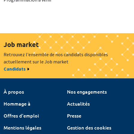
Job market
Retrouvez l'ensemble de nos candidats disponibles
actuellement sur le Job market
Candidats
À propos
Nos engagements
Hommage à
Actualités
Offres d'emploi
Presse
Mentions légales
Gestion des cookies