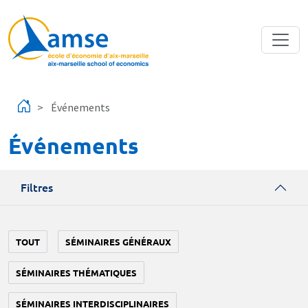
Aller au contenu principal
Événements
Événements
Filtres
TOUT
SÉMINAIRES GÉNÉRAUX
SÉMINAIRES THÉMATIQUES
SÉMINAIRES INTERDISCIPLINAIRES