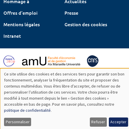
Hommage à
Actualités
Offres d'emploi
Presse
Mentions légales
Gestion des cookies
Intranet
Ce site utilise des cookies et des services tiers pour garantir son bon
Utilisation
fonctionnement, analyser la fréquentation du site et proposer des
contenus multimédias. Vous êtes libre d’accepter, de refuser ou de
des
personnaliser l’utilisation de ces services. Votre choix pourra être
modifié à tout moment depuis le lien « Gestion des cookies »
données
accessible en bas de page. Pour en savoir plus, consultez notre
personnelles
politique de confidentialité
.
et
Personnaliser
Refuser
Accepter