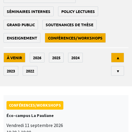
SÉMINAIRES INTERNES
POLICY LECTURES
GRAND PUBLIC
SOUTENANCES DE THÈSE
ENSEIGNEMENT
CONFÉRENCES/WORKSHOPS
Tri
À VENIR
2026
2025
2024
▲
2023
2022
▼
CONFÉRENCES/WORKSHOPS
Éco-campus La Pauliane
Vendredi 11 septembre 2026