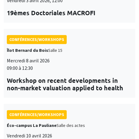
Vendredi 3 avril 2026, 12:00
19èmes Doctoriales MACROFI
CONFÉRENCES/WORKSHOPS
Îlot Bernard du Bois
Salle 15
Mercredi 8 avril 2026
09:00 à 12:30
Workshop on recent developments in
non-market valuation applied to health
CONFÉRENCES/WORKSHOPS
Éco-campus La Pauliane
Salle des actes
Vendredi 10 avril 2026