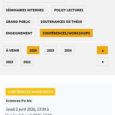
SÉMINAIRES INTERNES
POLICY LECTURES
GRAND PUBLIC
SOUTENANCES DE THÈSE
ENSEIGNEMENT
CONFÉRENCES/WORKSHOPS
Tri
À VENIR
2026
2025
2024
▲
2023
2022
▼
CONFÉRENCES/WORKSHOPS
Sciences Po Aix
Jeudi 2 avril 2026, 13:30 à