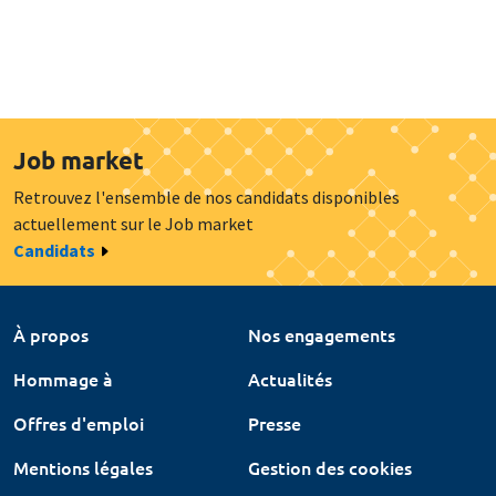
Job market
Retrouvez l'ensemble de nos candidats disponibles
actuellement sur le Job market
Candidats
À propos
Nos engagements
Hommage à
Actualités
Offres d'emploi
Presse
Mentions légales
Gestion des cookies