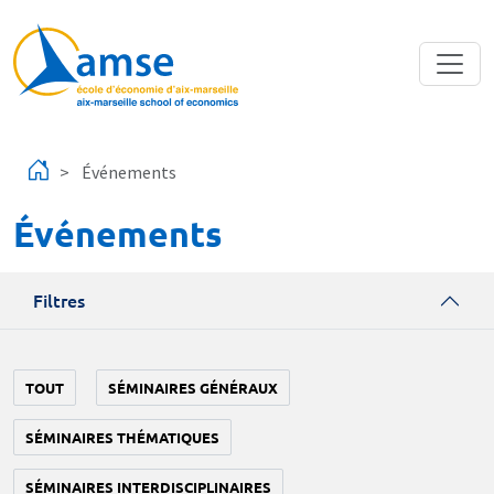
Aller au contenu principal
Événements
Événements
Filtres
TOUT
SÉMINAIRES GÉNÉRAUX
SÉMINAIRES THÉMATIQUES
SÉMINAIRES INTERDISCIPLINAIRES