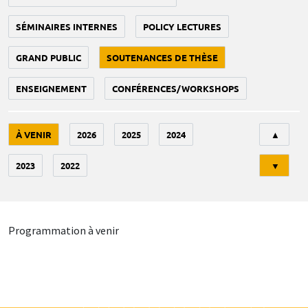
SÉMINAIRES INTERNES
POLICY LECTURES
GRAND PUBLIC
SOUTENANCES DE THÈSE
ENSEIGNEMENT
CONFÉRENCES/WORKSHOPS
Tri
À VENIR
2026
2025
2024
▲
2023
2022
▼
Programmation à venir