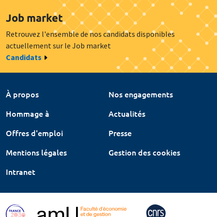
Job market
Retrouvez l'ensemble de nos candidats disponibles
actuellement sur le Job market
Candidats
À propos
Nos engagements
Hommage à
Actualités
Offres d'emploi
Presse
Mentions légales
Gestion des cookies
Intranet