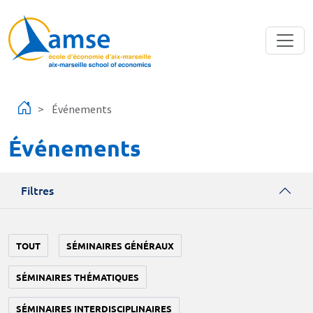
Aller au contenu principal
Événements
Événements
Filtres
TOUT
SÉMINAIRES GÉNÉRAUX
SÉMINAIRES THÉMATIQUES
SÉMINAIRES INTERDISCIPLINAIRES