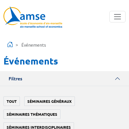
Aller au contenu principal
Événements
Événements
Filtres
TOUT
SÉMINAIRES GÉNÉRAUX
SÉMINAIRES THÉMATIQUES
SÉMINAIRES INTERDISCIPLINAIRES