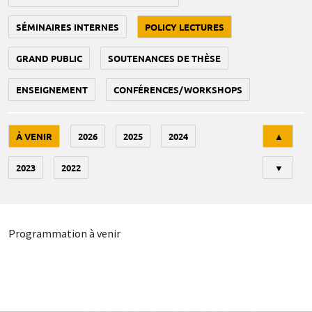
SÉMINAIRES INTERNES
POLICY LECTURES
GRAND PUBLIC
SOUTENANCES DE THÈSE
ENSEIGNEMENT
CONFÉRENCES/WORKSHOPS
Tri
À VENIR
2026
2025
2024
▲
2023
2022
▼
Programmation à venir