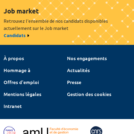
Job market
Retrouvez l'ensemble de nos candidats disponibles
actuellement sur le Job market
Candidats
À propos
Nos engagements
Hommage à
Actualités
Offres d'emploi
Presse
Mentions légales
Gestion des cookies
Intranet