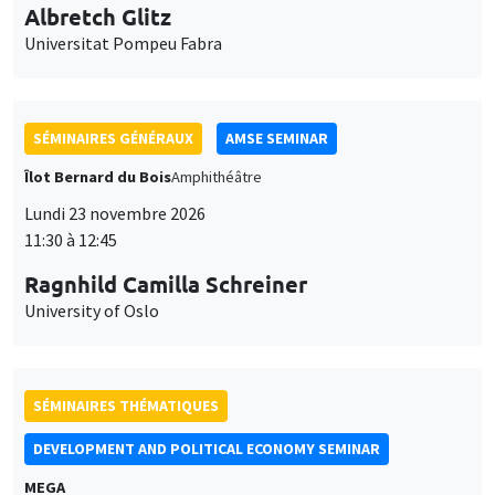
11:30 à 12:45
Ragnhild Camilla Schreiner
University of Oslo
SÉMINAIRES THÉMATIQUES
DEVELOPMENT AND POLITICAL ECONOMY SEMINAR
MEGA
Vendredi 27 novembre 2026
11:00 à 12:15
Michela Carlana
Harvard Kennedy School
SÉMINAIRES GÉNÉRAUX
AMSE SEMINAR