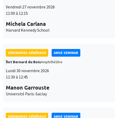
Îlot Bernard du Bois
Amphithéâtre
Lundi 30 novembre 2026
11:30 à 12:45
Manon Garrouste
Université Paris-Saclay
SÉMINAIRES GÉNÉRAUX
AMSE SEMINAR
Îlot Bernard du Bois
Amphithéâtre
Lundi 7 décembre 2026
11:30 à 12:45
Sophie Hatte
ENS de Lyon