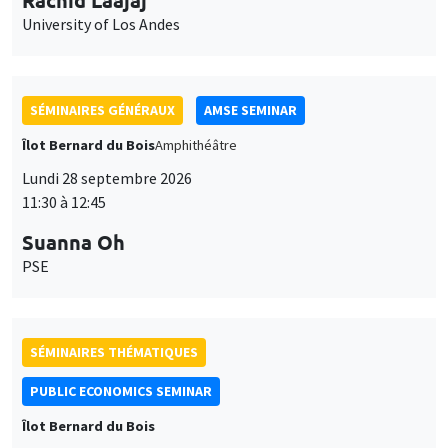
11:30 à 12:45
Suanna Oh
PSE
SÉMINAIRES THÉMATIQUES
PUBLIC ECONOMICS SEMINAR
Îlot Bernard du Bois
Vendredi 2 octobre 2026
12:00 à 13:00
TBA
SÉMINAIRES GÉNÉRAUX
AMSE SEMINAR
Îlot Bernard du Bois
Amphithéâtre