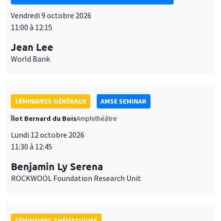
SÉMINAIRES GÉNÉRAUX
AMSE SEMINAR
Îlot Bernard du Bois
Amphithéâtre
Lundi 12 octobre 2026
11:30 à 12:45
Benjamin Ly Serena
ROCKWOOL Foundation Research Unit
SÉMINAIRES THÉMATIQUES
DEVELOPMENT AND POLITICAL ECONOMY SEMINAR
MEGA
Vendredi 16 octobre 2026
11:00 à 12:15
Roberto Nisticò
University of Naples Federico II