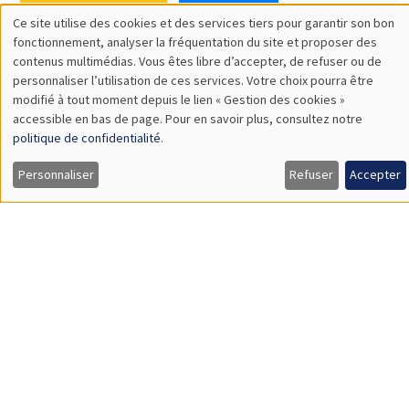
SÉMINAIRES THÉMATIQUES
DEVELOPMENT AND POLITICAL ECONOMY SEMINAR
MEGA
Vendredi 11 décembre 2026
11:00 à 12:15
Olivier Sterck
University of Antwerp & University of Oxford
Load More
Job market