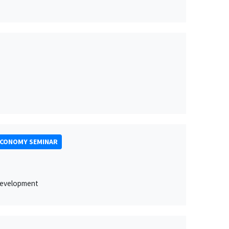
ECONOMY SEMINAR
 development