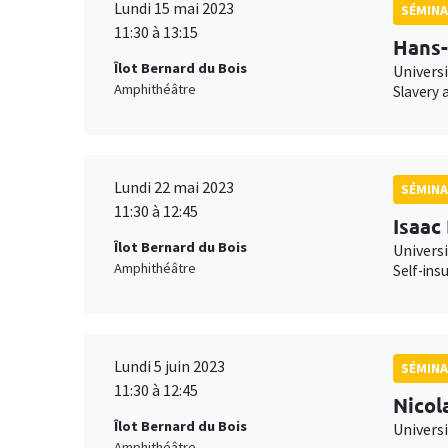
Lundi 15 mai 2023
SÉMINA
11:30 à 13:15
Hans-
Îlot Bernard du Bois
Universi
Amphithéâtre
Slavery a
Lundi 22 mai 2023
SÉMIN
11:30 à 12:45
Isaac
Îlot Bernard du Bois
Univers
Amphithéâtre
Self-ins
Lundi 5 juin 2023
SÉMINA
11:30 à 12:45
Nicol
Îlot Bernard du Bois
Univers
Amphithéâtre