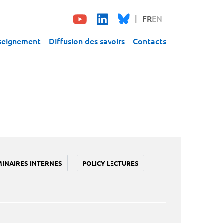
FR
EN
seignement
Diffusion des savoirs
Contacts
MINAIRES INTERNES
POLICY LECTURES