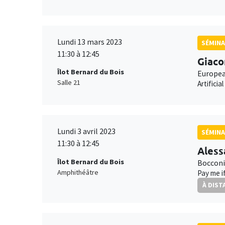
Lundi 13 mars 2023
SÉMINA
11:30 à 12:45
Giaco
Îlot Bernard du Bois
Europea
Salle 21
Artifici
Lundi 3 avril 2023
SÉMINA
11:30 à 12:45
Aless
Îlot Bernard du Bois
Bocconi
Amphithéâtre
Pay me i
À DIST