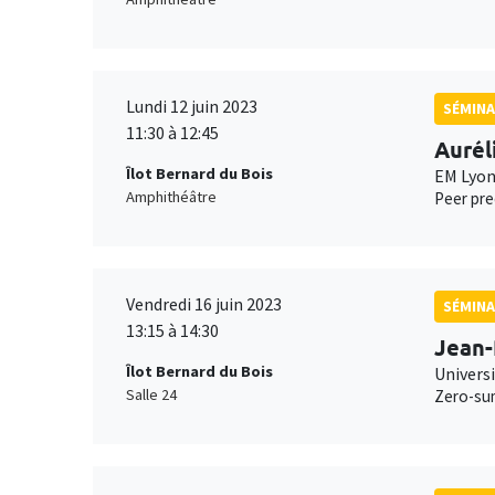
Lundi 12 juin 2023
SÉMINA
11:30 à 12:45
Aurél
Îlot Bernard du Bois
EM Lyo
Amphithéâtre
Peer pre
Vendredi 16 juin 2023
SÉMIN
13:15 à 14:30
Jean-
Îlot Bernard du Bois
Universi
Salle 24
Zero-sum