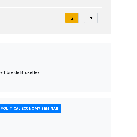
Tri
▲
▼
 libre de Bruxelles
POLITICAL ECONOMY SEMINAR