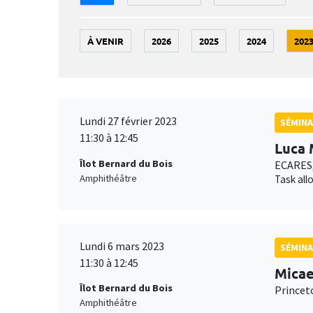
À VENIR
2026
2025
2024
202
Lundi 27 février 2023
SÉMINA
11:30 à 12:45
Luca 
Îlot Bernard du Bois
ECARES,
Amphithéâtre
Task all
Lundi 6 mars 2023
SÉMIN
11:30 à 12:45
Micae
Îlot Bernard du Bois
Princet
Amphithéâtre