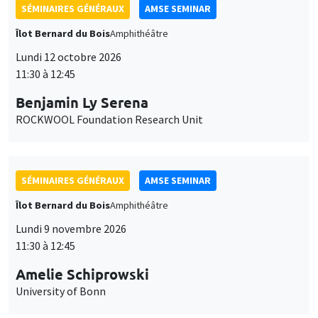
SÉMINAIRES GÉNÉRAUX
AMSE SEMINAR
Îlot Bernard du Bois
Amphithéâtre
Lundi 12 octobre 2026
11:30 à 12:45
Benjamin Ly Serena
ROCKWOOL Foundation Research Unit
SÉMINAIRES GÉNÉRAUX
AMSE SEMINAR
Îlot Bernard du Bois
Amphithéâtre
Lundi 9 novembre 2026
11:30 à 12:45
Amelie Schiprowski
University of Bonn