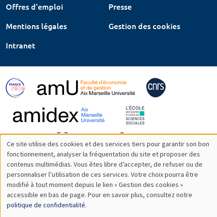
Offres d'emploi
Presse
Mentions légales
Gestion des cookies
Intranet
Ce site utilise des cookies et des services tiers pour garantir son bon
Utilisation
fonctionnement, analyser la fréquentation du site et proposer des
contenus multimédias. Vous êtes libre d’accepter, de refuser ou de
des
personnaliser l’utilisation de ces services. Votre choix pourra être
modifié à tout moment depuis le lien « Gestion des cookies »
données
accessible en bas de page. Pour en savoir plus, consultez notre
personnelles
politique de confidentialité
.