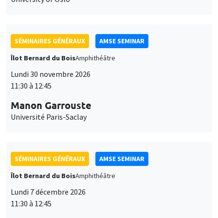
SÉMINAIRES GÉNÉRAUX
AMSE SEMINAR
Îlot Bernard du Bois
Amphithéâtre
Lundi 30 novembre 2026
11:30 à 12:45
Manon Garrouste
Université Paris-Saclay
SÉMINAIRES GÉNÉRAUX
AMSE SEMINAR
Îlot Bernard du Bois
Amphithéâtre
Lundi 7 décembre 2026
11:30 à 12:45