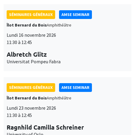
SÉMINAIRES GÉNÉRAUX
AMSE SEMINAR
Îlot Bernard du Bois
Amphithéâtre
Lundi 16 novembre 2026
11:30 à 12:45
Albretch Glitz
Universitat Pompeu Fabra
SÉMINAIRES GÉNÉRAUX
AMSE SEMINAR
Îlot Bernard du Bois
Amphithéâtre
Lundi 23 novembre 2026
11:30 à 12:45
Ragnhild Camilla Schreiner
University of Oslo