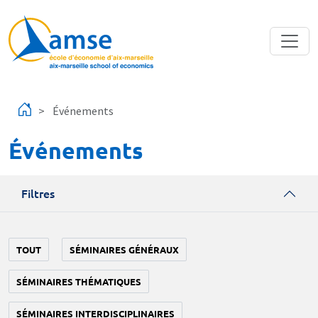
Aller au contenu principal
Événements
Événements
Filtres
TOUT
SÉMINAIRES GÉNÉRAUX
SÉMINAIRES THÉMATIQUES
SÉMINAIRES INTERDISCIPLINAIRES