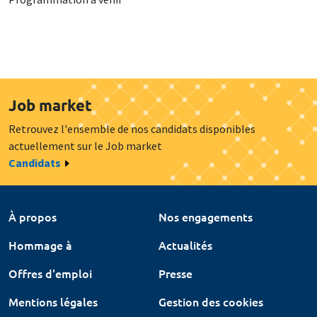
Job market
Retrouvez l'ensemble de nos candidats disponibles
actuellement sur le Job market
Candidats
À propos
Nos engagements
Hommage à
Actualités
Offres d'emploi
Presse
Mentions légales
Gestion des cookies