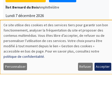
Lundi 7 décembre 2026
11:30 à 12:45
Sophie Hatte
ENS de Lyon
SÉMINAIRES THÉMATIQUES
DEVELOPMENT AND POLITICAL ECONOMY SEMINAR
MEGA
Vendredi 11 décembre 2026
11:00 à 12:15
Olivier Sterck
University of Antwerp & University of Oxford