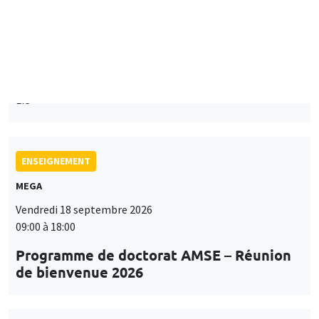
Mardi 15 septembre 2026
14:00 à 15:15
Paul-Gauthier Noé
LIS
ENSEIGNEMENT
MEGA
Vendredi 18 septembre 2026
09:00 à 18:00
Programme de doctorat AMSE – Réunion
de bienvenue 2026
SÉMINAIRES THÉMATIQUES