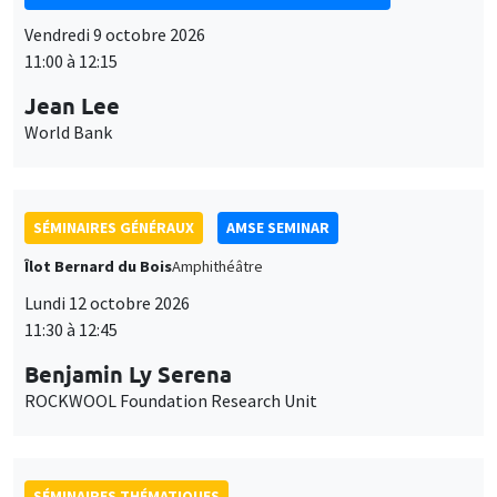
11:00 à 12:15
Jean Lee
World Bank
SÉMINAIRES GÉNÉRAUX
AMSE SEMINAR
Îlot Bernard du Bois
Amphithéâtre
Lundi 12 octobre 2026
11:30 à 12:45
Benjamin Ly Serena
ROCKWOOL Foundation Research Unit
SÉMINAIRES THÉMATIQUES