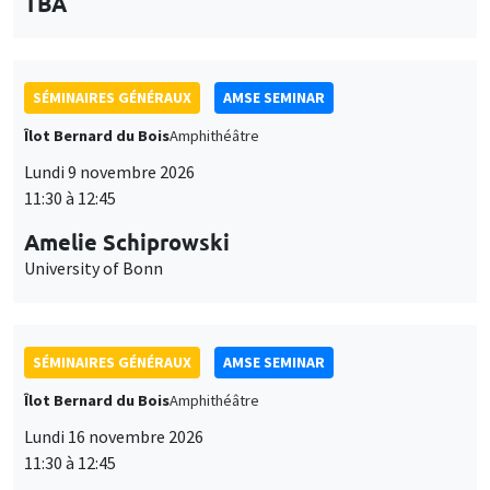
des
personnaliser l’utilisation de ces services. Votre choix pourra être
modifié à tout moment depuis le lien « Gestion des cookies »
données
SÉMINAIRES GÉNÉRAUX
AMSE SEMINAR
accessible en bas de page. Pour en savoir plus, consultez notre
personnelles
politique de confidentialité
.
Îlot Bernard du Bois
Amphithéâtre
et
Personnaliser
Refuser
Accepter
Lundi 9 novembre 2026
des
11:30 à 12:45
cookies
Amelie Schiprowski
University of Bonn
SÉMINAIRES GÉNÉRAUX
AMSE SEMINAR
Îlot Bernard du Bois
Amphithéâtre
Lundi 16 novembre 2026
11:30 à 12:45
Albretch Glitz