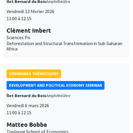
Sciences Po
Deforestation and Structural Transformation in Sub-Saharan
Africa
SÉMINAIRES THÉMATIQUES
DEVELOPMENT AND POLITICAL ECONOMY SEMINAR
Îlot Bernard du Bois
Amphithéâtre
Vendredi 6 mars 2026
11:00 à 12:15
Matteo Bobba
Toulouse School of Economics
Perceived Ability and School Choices: Experimental Evidence
and Scale-up Effects