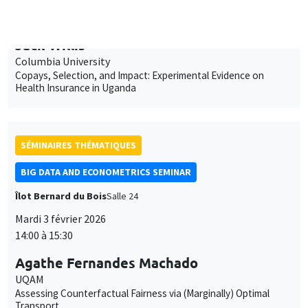
Copays, Selection, and Impact: Experimental Evidence on
Health Insurance in Uganda
SÉMINAIRES THÉMATIQUES
BIG DATA AND ECONOMETRICS SEMINAR
Îlot Bernard du Bois
Salle 24
Mardi 3 février 2026
14:00 à 15:30
Agathe Fernandes Machado
UQAM
Assessing Counterfactual Fairness via (Marginally) Optimal
Transport
SÉMINAIRES THÉMATIQUES