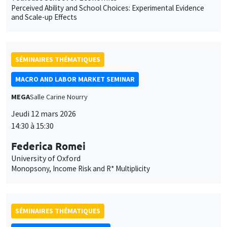
SÉMINAIRES THÉMATIQUES
MACRO AND LABOR MARKET SEMINAR
MEGA
Salle Carine Nourry
Jeudi 12 mars 2026
14:30 à 15:30
Federica Romei
University of Oxford
Monopsony, Income Risk and R* Multiplicity
SÉMINAIRES THÉMATIQUES
ECONOMIC THEORY SEMINAR
Îlot Bernard du Bois
Salle 17
Vendredi 13 mars 2026
12:00 à 13:00