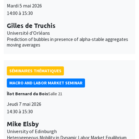
Prediction of bubbles in presence of alpha-stable aggregates
moving averages
SÉMINAIRES THÉMATIQUES
MACRO AND LABOR MARKET SEMINAR
Îlot Bernard du Bois
Salle 21
Jeudi 7 mai 2026
14:30 à 15:30
Mike Elsby
University of Edinburgh
Heterogeneous Mobility in Dynamic Labor Market Equilibrium
SÉMINAIRES THÉMATIQUES