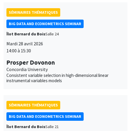
Îlot Bernard du Bois
Salle 24
Mardi 28 avril 2026
14:00 à 15:30
Prosper Dovonon
Concordia University
Consistent variable selection in high-dimensional linear
instrumental variables models
SÉMINAIRES THÉMATIQUES
BIG DATA AND ECONOMETRICS SEMINAR
Îlot Bernard du Bois
Salle 21
Mardi 5 mai 2026
14:00 à 15:30
Gilles de Truchis
Université d'Orléans