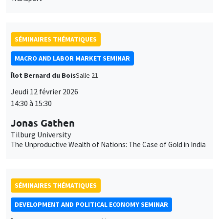
MACRO AND LABOR MARKET SEMINAR
Îlot Bernard du Bois
Salle 21
Jeudi 12 février 2026
14:30 à 15:30
Jonas Gathen
Tilburg University
The Unproductive Wealth of Nations: The Case of Gold in India
SÉMINAIRES THÉMATIQUES
DEVELOPMENT AND POLITICAL ECONOMY SEMINAR
Îlot Bernard du Bois
Amphithéâtre
Vendredi 13 février 2026
11:00 à 12:15
Clément Imbert