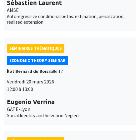
SÉMINAIRES THÉMATIQUES
ECONOMIC THEORY SEMINAR
Îlot Bernard du Bois
Salle 17
Vendredi 20 mars 2026
12:00 à 13:00
Eugenio Verrina
GATE-Lyon
Social Identity and Selection Neglect
SÉMINAIRES THÉMATIQUES
BIG DATA AND ECONOMETRICS SEMINAR
Îlot Bernard du Bois
Salle 11