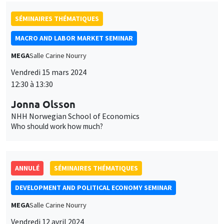
Jonna Olsson
NHH Norwegian School of Economics
Who should work how much?
ANNULÉ
SÉMINAIRES THÉMATIQUES
DEVELOPMENT AND POLITICAL ECONOMY SEMINAR
MEGA
Salle Carine Nourry
Vendredi 12 avril 2024
11:00 à 12:15
Anna Maria Mayda
Georgetown University
SÉMINAIRES THÉMATIQUES