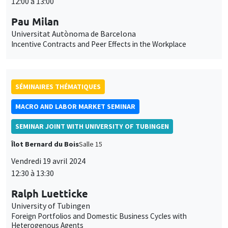
MACRO AND LABOR MARKET SEMINAR
SEMINAR JOINT WITH UNIVERSITY OF TUBINGEN
Îlot Bernard du Bois
Salle 15
Vendredi 19 avril 2024
12:30 à 13:30
Ralph Luetticke
University of Tubingen
Foreign Portfolios and Domestic Business Cycles with
Heterogenous Agents
SÉMINAIRES THÉMATIQUES
MACRO AND LABOR MARKET SEMINAR
Îlot Bernard du Bois
Salle 17