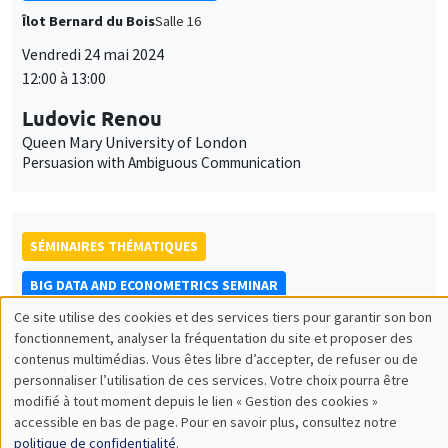
SÉMINAIRES THÉMATIQUES
BIG DATA AND ECONOMETRICS SEMINAR
Îlot Bernard du Bois
Salle 16
Mardi 28 mai 2024
14:00 à 15:30
Marica Valente
University of Innsbruck
SÉMINAIRES THÉMATIQUES
DEVELOPMENT AND POLITICAL ECONOMY SEMINAR
MEGA
Salle Carine Nourry