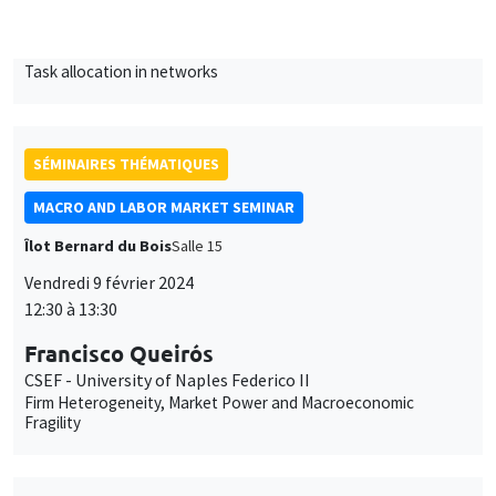
MACRO AND LABOR MARKET SEMINAR
Îlot Bernard du Bois
Salle 15
Vendredi 9 février 2024
12:30 à 13:30
Francisco Queirós
CSEF - University of Naples Federico II
Firm Heterogeneity, Market Power and Macroeconomic
Fragility
SÉMINAIRES THÉMATIQUES
BIG DATA AND ECONOMETRICS SEMINAR
Îlot Bernard du Bois
Salle 21
Mardi 13 février 2024
14:00 à 15:30