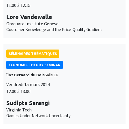
SÉMINAIRES THÉMATIQUES
ECONOMIC THEORY SEMINAR
Îlot Bernard du Bois
Salle 16
Vendredi 15 mars 2024
12:00 à 13:00
Sudipta Sarangi
Virginia Tech
Games Under Network Uncertainty
SÉMINAIRES THÉMATIQUES
MACRO AND LABOR MARKET SEMINAR
MEGA
Salle Carine Nourry
Vendredi 15 mars 2024
12:30 à 13:30