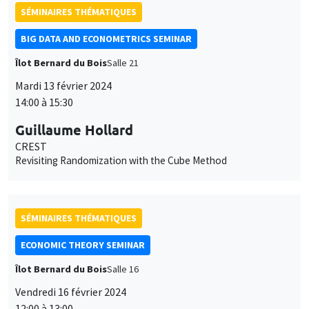
Guillaume Hollard
CREST
Revisiting Randomization with the Cube Method
SÉMINAIRES THÉMATIQUES
ECONOMIC THEORY SEMINAR
Îlot Bernard du Bois
Salle 16
Vendredi 16 février 2024
12:00 à 13:00
Nicole Tabasso
Ca' Foscari University of Venice
Optimal Debunking of Rumors in Networks
SÉMINAIRES THÉMATIQUES