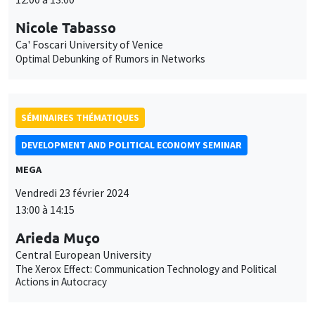
DEVELOPMENT AND POLITICAL ECONOMY SEMINAR
MEGA
Vendredi 23 février 2024
13:00 à 14:15
Arieda Muço
Central European University
The Xerox Effect: Communication Technology and Political
Actions in Autocracy
SÉMINAIRES THÉMATIQUES
BIG DATA AND ECONOMETRICS SEMINAR
Îlot Bernard du Bois
Salle 21
Mardi 12 mars 2024
14:00 à 15:30