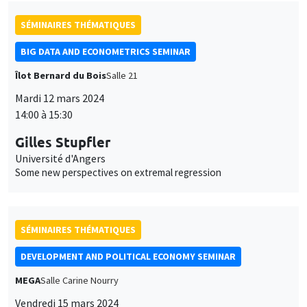
Gilles Stupfler
Université d'Angers
Some new perspectives on extremal regression
SÉMINAIRES THÉMATIQUES
DEVELOPMENT AND POLITICAL ECONOMY SEMINAR
MEGA
Salle Carine Nourry
Vendredi 15 mars 2024
11:00 à 12:15
Lore Vandewalle
Graduate Institute Geneva
Customer Knowledge and the Price-Quality Gradient