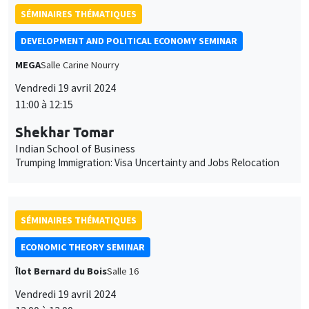
des
Shekhar Tomar
cookies
Indian School of Business
Trumping Immigration: Visa Uncertainty and Jobs Relocation
SÉMINAIRES THÉMATIQUES
ECONOMIC THEORY SEMINAR
Îlot Bernard du Bois
Salle 16
Vendredi 19 avril 2024
12:00 à 13:00
Pau Milan
Universitat Autònoma de Barcelona
Incentive Contracts and Peer Effects in the Workplace
SÉMINAIRES THÉMATIQUES