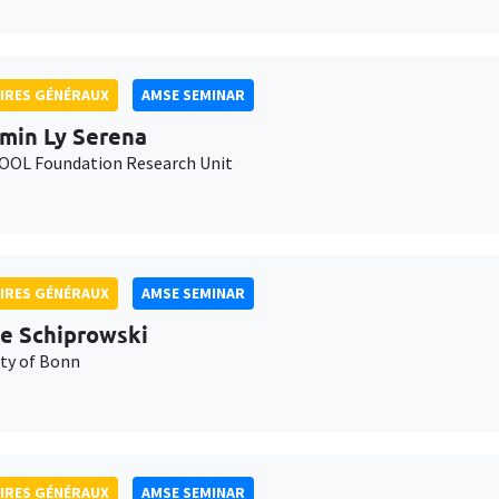
IRES GÉNÉRAUX
AMSE SEMINAR
min Ly Serena
OL Foundation Research Unit
IRES GÉNÉRAUX
AMSE SEMINAR
e Schiprowski
ity of Bonn
IRES GÉNÉRAUX
AMSE SEMINAR