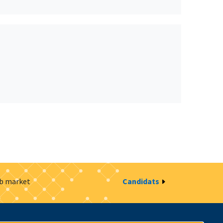
ob market
Candidats