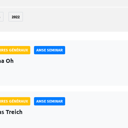
3
2022
IRES GÉNÉRAUX
AMSE SEMINAR
na Oh
IRES GÉNÉRAUX
AMSE SEMINAR
as Treich