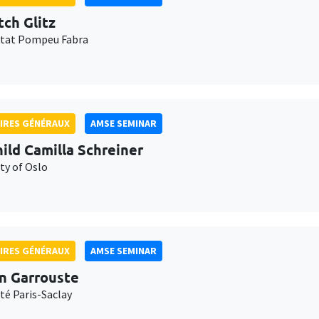
tch Glitz
itat Pompeu Fabra
IRES GÉNÉRAUX
AMSE SEMINAR
ild Camilla Schreiner
ty of Oslo
IRES GÉNÉRAUX
AMSE SEMINAR
n Garrouste
té Paris-Saclay