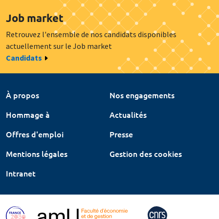
Job market
Retrouvez l'ensemble de nos candidats disponibles
actuellement sur le Job market
Candidats
À propos
Nos engagements
Hommage à
Actualités
Offres d'emploi
Presse
Mentions légales
Gestion des cookies
Intranet