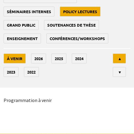
SÉMINAIRES INTERNES
POLICY LECTURES
GRAND PUBLIC
SOUTENANCES DE THÈSE
ENSEIGNEMENT
CONFÉRENCES/WORKSHOPS
Tri
À VENIR
2026
2025
2024
▲
2023
2022
▼
Programmation à venir