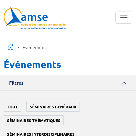
Aller au contenu principal
Événements
Événements
Filtres
TOUT
SÉMINAIRES GÉNÉRAUX
SÉMINAIRES THÉMATIQUES
SÉMINAIRES INTERDISCIPLINAIRES