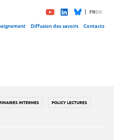
FR
EN
seignement
Diffusion des savoirs
Contacts
MINAIRES INTERNES
POLICY LECTURES