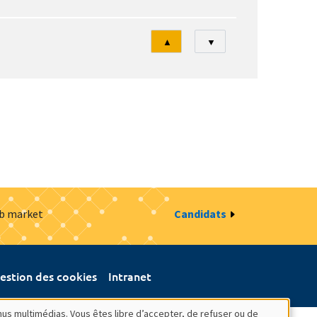
Tri
▲
▼
ob market
Candidats
estion des cookies
Intranet
nus multimédias. Vous êtes libre d’accepter, de refuser ou de