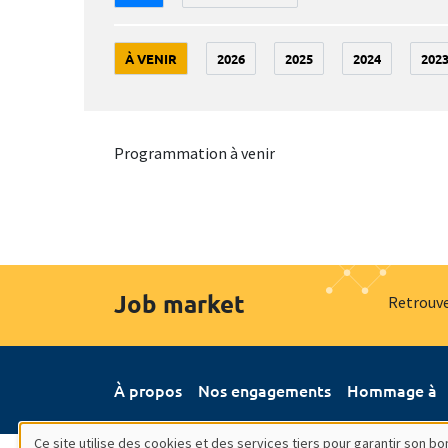
À VENIR
2026
2025
2024
202
Programmation à venir
Job market
Retrouve
À propos
Nos engagements
Hommage à
Ce site utilise des cookies et des services tiers pour garantir son 