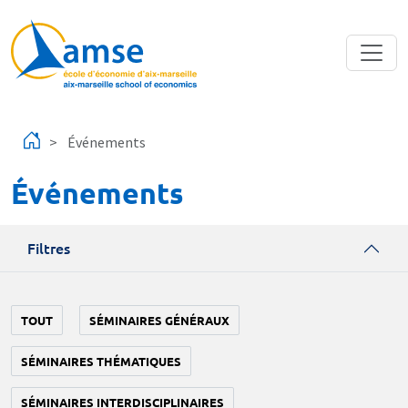
Aller au contenu principal
Événements
Événements
Filtres
TOUT
SÉMINAIRES GÉNÉRAUX
SÉMINAIRES THÉMATIQUES
SÉMINAIRES INTERDISCIPLINAIRES