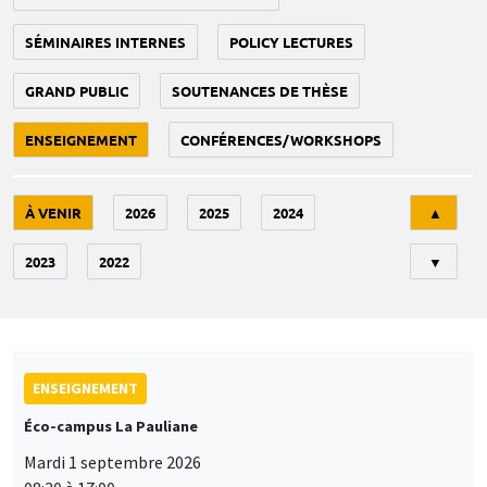
SÉMINAIRES INTERNES
POLICY LECTURES
GRAND PUBLIC
SOUTENANCES DE THÈSE
ENSEIGNEMENT
CONFÉRENCES/WORKSHOPS
Tri
À VENIR
2026
2025
2024
▲
2023
2022
▼
ENSEIGNEMENT
Éco-campus La Pauliane
Mardi 1 septembre 2026