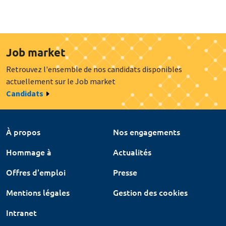
Job market
Retrouvez l'ensemble de nos candidats disponibles
actuellement sur le Job market
Candidats
À propos
Nos engagements
Hommage à
Actualités
Offres d'emploi
Presse
Mentions légales
Gestion des cookies
Intranet