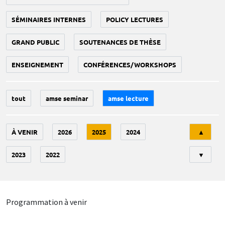
SÉMINAIRES INTERNES
POLICY LECTURES
GRAND PUBLIC
SOUTENANCES DE THÈSE
ENSEIGNEMENT
CONFÉRENCES/WORKSHOPS
tout
amse seminar
amse lecture
Tri
À VENIR
2026
2025
2024
▲
2023
2022
▼
Programmation à venir