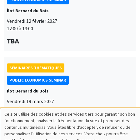
Îlot Bernard du Bois
Vendredi 12 février 2027
12:00 à 13:00
TBA
SÉMINAIRES THÉMATIQUES
PUBLIC ECONOMICS SEMINAR
Îlot Bernard du Bois
Vendredi 19 mars 2027
12:00 à 13:00
Ce site utilise des cookies et des services tiers pour garantir son bon
Utilisation
TBA
fonctionnement, analyser la fréquentation du site et proposer des
contenus multimédias. Vous êtes libre d’accepter, de refuser ou de
des
personnaliser l’utilisation de ces services. Votre choix pourra être