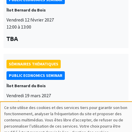
Îlot Bernard du Bois
Vendredi 12 février 2027
12:00 à 13:00
TBA
SÉMINAIRES THÉMATIQUES
PUBLIC ECONOMICS SEMINAR
Îlot Bernard du Bois
Vendredi 19 mars 2027
12:00 à 13:00
Ce site utilise des cookies et des services tiers pour garantir son bon
Utilisation
TBA
fonctionnement, analyser la fréquentation du site et proposer des
contenus multimédias. Vous êtes libre d’accepter, de refuser ou de
des
personnaliser l’utilisation de ces services. Votre choix pourra être