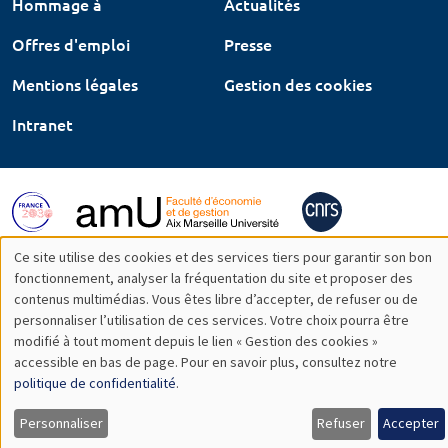
Hommage à
Actualités
Offres d'emploi
Presse
Mentions légales
Gestion des cookies
Intranet
Ce site utilise des cookies et des services tiers pour garantir son bon
Utilisation
fonctionnement, analyser la fréquentation du site et proposer des
contenus multimédias. Vous êtes libre d’accepter, de refuser ou de
des
personnaliser l’utilisation de ces services. Votre choix pourra être
modifié à tout moment depuis le lien « Gestion des cookies »
données
accessible en bas de page. Pour en savoir plus, consultez notre
personnelles
politique de confidentialité
.
et
Personnaliser
Refuser
Accepter