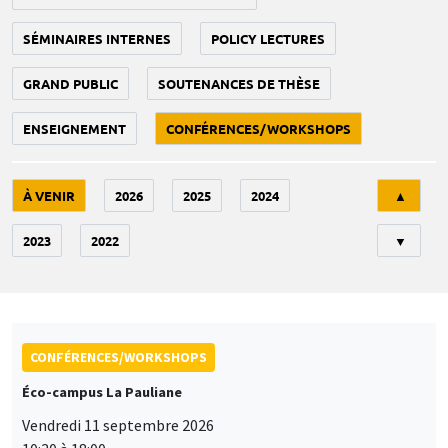
SÉMINAIRES INTERNES
POLICY LECTURES
GRAND PUBLIC
SOUTENANCES DE THÈSE
ENSEIGNEMENT
CONFÉRENCES/WORKSHOPS
Tri
À VENIR
2026
2025
2024
▲
2023
2022
▼
CONFÉRENCES/WORKSHOPS
Éco-campus La Pauliane
Vendredi 11 septembre 2026