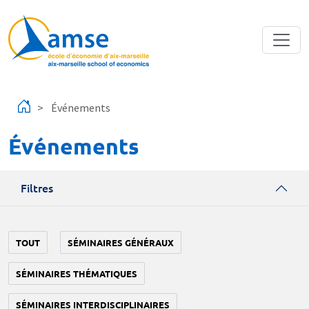
Aller au contenu principal
Événements
Événements
Filtres
TOUT
SÉMINAIRES GÉNÉRAUX
SÉMINAIRES THÉMATIQUES
SÉMINAIRES INTERDISCIPLINAIRES