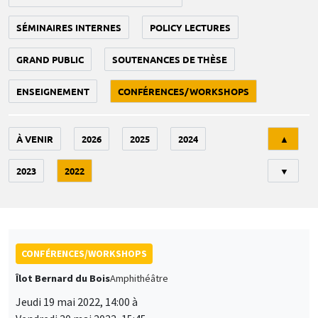
SÉMINAIRES INTERNES
POLICY LECTURES
GRAND PUBLIC
SOUTENANCES DE THÈSE
ENSEIGNEMENT
CONFÉRENCES/WORKSHOPS
Tri
À VENIR
2026
2025
2024
▲
2023
2022
▼
CONFÉRENCES/WORKSHOPS
Îlot Bernard du Bois
Amphithéâtre
Jeudi 19 mai 2022, 14:00 à