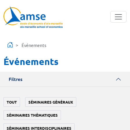
Aller au contenu principal
Événements
Événements
Filtres
TOUT
SÉMINAIRES GÉNÉRAUX
SÉMINAIRES THÉMATIQUES
SÉMINAIRES INTERDISCIPLINAIRES