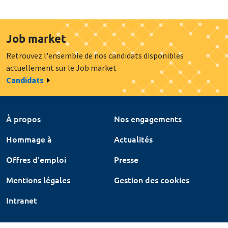
Job market
Retrouvez l'ensemble de nos candidats disponibles
actuellement sur le Job market
Candidats
À propos
Nos engagements
Hommage à
Actualités
Offres d'emploi
Presse
Mentions légales
Gestion des cookies
Intranet