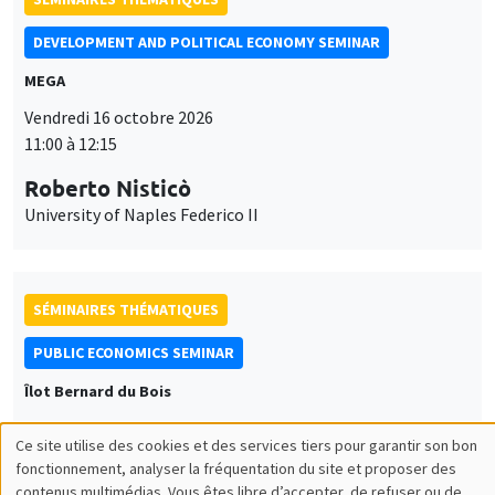
DEVELOPMENT AND POLITICAL ECONOMY SEMINAR
MEGA
Vendredi 16 octobre 2026
11:00 à 12:15
Roberto Nisticò
University of Naples Federico II
SÉMINAIRES THÉMATIQUES
PUBLIC ECONOMICS SEMINAR
Îlot Bernard du Bois
Vendredi 6 novembre 2026
Ce site utilise des cookies et des services tiers pour garantir son bon
12:00 à 13:00
Utilisation
fonctionnement, analyser la fréquentation du site et proposer des
contenus multimédias. Vous êtes libre d’accepter, de refuser ou de