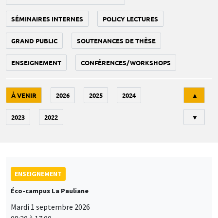
SÉMINAIRES INTERNES
POLICY LECTURES
GRAND PUBLIC
SOUTENANCES DE THÈSE
ENSEIGNEMENT
CONFÉRENCES/WORKSHOPS
Tri
À VENIR
2026
2025
2024
▲
2023
2022
▼
ENSEIGNEMENT
Éco-campus La Pauliane
Mardi 1 septembre 2026