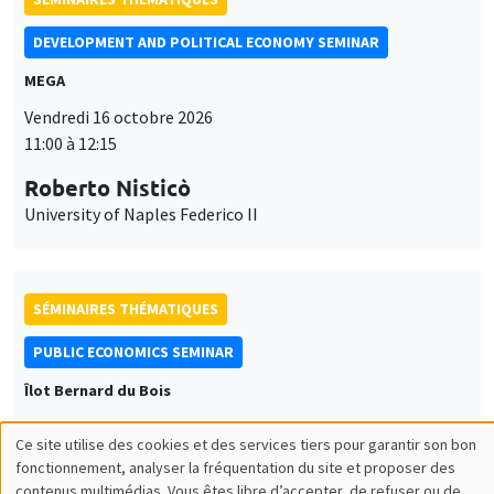
DEVELOPMENT AND POLITICAL ECONOMY SEMINAR
MEGA
Vendredi 16 octobre 2026
11:00 à 12:15
Roberto Nisticò
University of Naples Federico II
SÉMINAIRES THÉMATIQUES
PUBLIC ECONOMICS SEMINAR
Îlot Bernard du Bois
Vendredi 6 novembre 2026
Ce site utilise des cookies et des services tiers pour garantir son bon
12:00 à 13:00
Utilisation
fonctionnement, analyser la fréquentation du site et proposer des
contenus multimédias. Vous êtes libre d’accepter, de refuser ou de