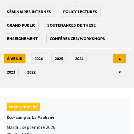
SÉMINAIRES INTERNES
POLICY LECTURES
GRAND PUBLIC
SOUTENANCES DE THÈSE
ENSEIGNEMENT
CONFÉRENCES/WORKSHOPS
Tri
À VENIR
2026
2025
2024
▲
2023
2022
▼
ENSEIGNEMENT
Éco-campus La Pauliane
Mardi 1 septembre 2026