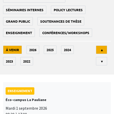
SÉMINAIRES INTERNES
POLICY LECTURES
GRAND PUBLIC
SOUTENANCES DE THÈSE
ENSEIGNEMENT
CONFÉRENCES/WORKSHOPS
Tri
À VENIR
2026
2025
2024
▲
2023
2022
▼
ENSEIGNEMENT
Éco-campus La Pauliane
Mardi 1 septembre 2026