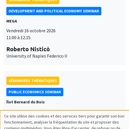
DEVELOPMENT AND POLITICAL ECONOMY SEMINAR
MEGA
Vendredi 16 octobre 2026
11:00 à 12:15
Roberto Nisticò
University of Naples Federico II
SÉMINAIRES THÉMATIQUES
PUBLIC ECONOMICS SEMINAR
Îlot Bernard du Bois
Vendredi 6 novembre 2026
Ce site utilise des cookies et des services tiers pour garantir son bon
12:00 à 13:00
Utilisation
fonctionnement, analyser la fréquentation du site et proposer des
contenus multimédias. Vous êtes libre d’accepter, de refuser ou de