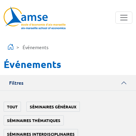
Aller au contenu principal
Événements
Événements
Filtres
TOUT
SÉMINAIRES GÉNÉRAUX
SÉMINAIRES THÉMATIQUES
SÉMINAIRES INTERDISCIPLINAIRES