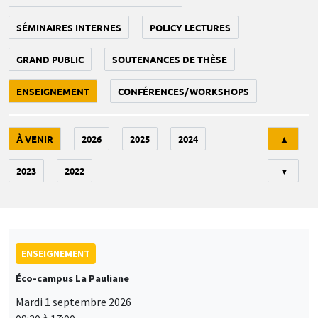
SÉMINAIRES INTERNES
POLICY LECTURES
GRAND PUBLIC
SOUTENANCES DE THÈSE
ENSEIGNEMENT
CONFÉRENCES/WORKSHOPS
Tri
À VENIR
2026
2025
2024
▲
2023
2022
▼
ENSEIGNEMENT
Éco-campus La Pauliane
Mardi 1 septembre 2026