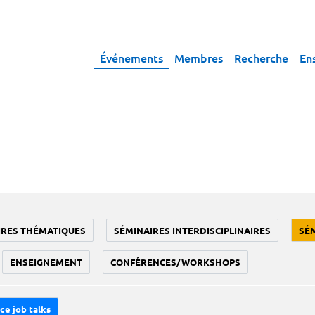
Événements
Membres
Recherche
En
IRES THÉMATIQUES
SÉMINAIRES INTERDISCIPLINAIRES
SÉ
ENSEIGNEMENT
CONFÉRENCES/WORKSHOPS
ce job talks