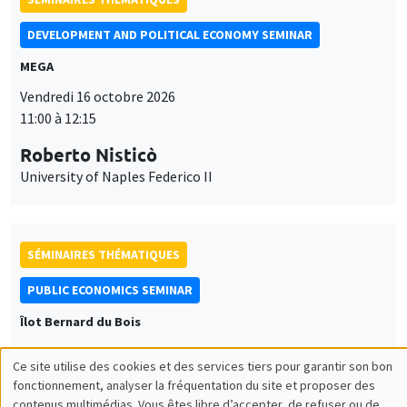
DEVELOPMENT AND POLITICAL ECONOMY SEMINAR
MEGA
Vendredi 16 octobre 2026
11:00 à 12:15
Roberto Nisticò
University of Naples Federico II
SÉMINAIRES THÉMATIQUES
PUBLIC ECONOMICS SEMINAR
Îlot Bernard du Bois
Vendredi 6 novembre 2026
Ce site utilise des cookies et des services tiers pour garantir son bon
12:00 à 13:00
Utilisation
fonctionnement, analyser la fréquentation du site et proposer des
contenus multimédias. Vous êtes libre d’accepter, de refuser ou de