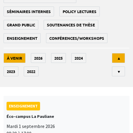
SÉMINAIRES INTERNES
POLICY LECTURES
GRAND PUBLIC
SOUTENANCES DE THÈSE
ENSEIGNEMENT
CONFÉRENCES/WORKSHOPS
Tri
À VENIR
2026
2025
2024
▲
2023
2022
▼
ENSEIGNEMENT
Éco-campus La Pauliane
Mardi 1 septembre 2026