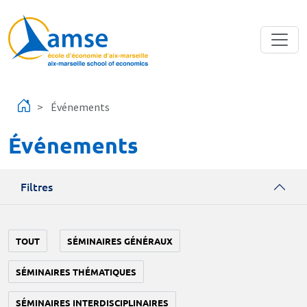
Aller au contenu principal
Événements
Événements
Filtres
TOUT
SÉMINAIRES GÉNÉRAUX
SÉMINAIRES THÉMATIQUES
SÉMINAIRES INTERDISCIPLINAIRES