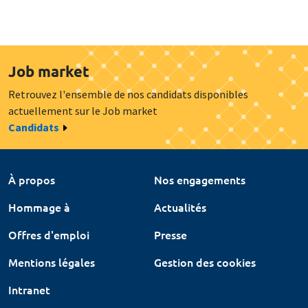
Job market
Retrouvez l'ensemble de nos candidats disponibles
actuellement sur le Job market
Candidats
À propos
Nos engagements
Hommage à
Actualités
Offres d'emploi
Presse
Mentions légales
Gestion des cookies
Intranet