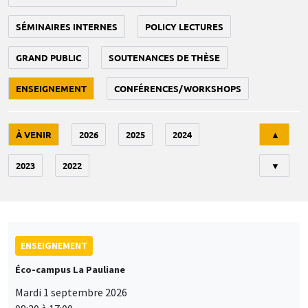
SÉMINAIRES INTERNES
POLICY LECTURES
GRAND PUBLIC
SOUTENANCES DE THÈSE
ENSEIGNEMENT
CONFÉRENCES/WORKSHOPS
Tri
À VENIR
2026
2025
2024
▲
2023
2022
▼
ENSEIGNEMENT
Éco-campus La Pauliane
Mardi 1 septembre 2026