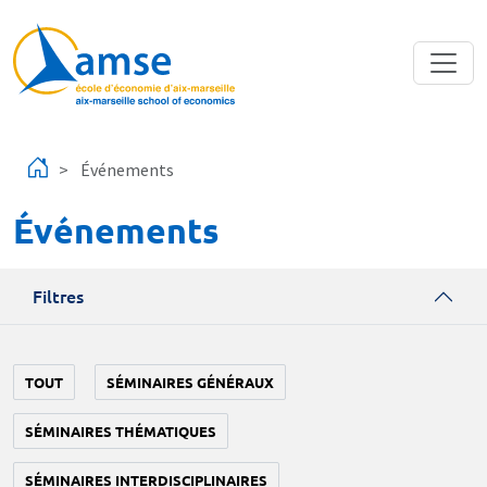
Aller au contenu principal
Événements
Événements
Filtres
TOUT
SÉMINAIRES GÉNÉRAUX
SÉMINAIRES THÉMATIQUES
SÉMINAIRES INTERDISCIPLINAIRES