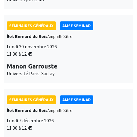
SÉMINAIRES GÉNÉRAUX
AMSE SEMINAR
Îlot Bernard du Bois
Amphithéâtre
Lundi 30 novembre 2026
11:30 à 12:45
Manon Garrouste
Université Paris-Saclay
SÉMINAIRES GÉNÉRAUX
AMSE SEMINAR
Îlot Bernard du Bois
Amphithéâtre
Lundi 7 décembre 2026
11:30 à 12:45