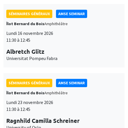
SÉMINAIRES GÉNÉRAUX
AMSE SEMINAR
Îlot Bernard du Bois
Amphithéâtre
Lundi 16 novembre 2026
11:30 à 12:45
Albretch Glitz
Universitat Pompeu Fabra
SÉMINAIRES GÉNÉRAUX
AMSE SEMINAR
Îlot Bernard du Bois
Amphithéâtre
Lundi 23 novembre 2026
11:30 à 12:45
Ragnhild Camilla Schreiner
University of Oslo