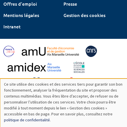
Offres d'emploi
Presse
Mentions légales
Gestion des cookies
Intranet
Ce site utilise des cookies et des services tiers pour garantir son bon
Utilisation
fonctionnement, analyser la fréquentation du site et proposer des
contenus multimédias. Vous êtes libre d’accepter, de refuser ou de
des
personnaliser l’utilisation de ces services. Votre choix pourra être
modifié à tout moment depuis le lien « Gestion des cookies »
données
accessible en bas de page. Pour en savoir plus, consultez notre
personnelles
politique de confidentialité
.