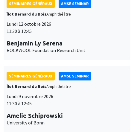
SÉMINAIRES GÉNÉRAUX
AMSE SEMINAR
Îlot Bernard du Bois
Amphithéâtre
Lundi 12 octobre 2026
11:30 à 12:45
Benjamin Ly Serena
ROCKWOOL Foundation Research Unit
SÉMINAIRES GÉNÉRAUX
AMSE SEMINAR
Îlot Bernard du Bois
Amphithéâtre
Lundi 9 novembre 2026
11:30 à 12:45
Amelie Schiprowski
University of Bonn