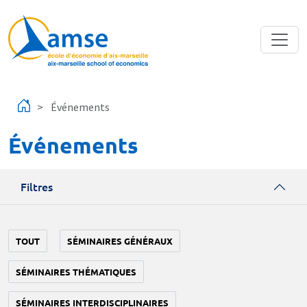
Aller au contenu principal
Événements
Événements
Filtres
TOUT
SÉMINAIRES GÉNÉRAUX
SÉMINAIRES THÉMATIQUES
SÉMINAIRES INTERDISCIPLINAIRES