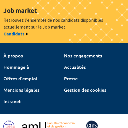
Job market
Retrouvez l'ensemble de nos candidats disponibles
actuellement sur le Job market
Candidats
À propos
Nos engagements
Hommage à
Actualités
Offres d'emploi
Presse
Mentions légales
Gestion des cookies
Intranet