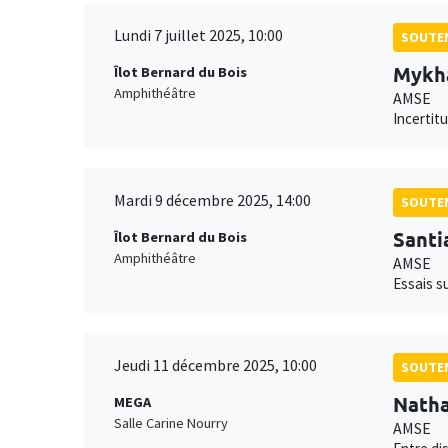
Lundi 7 juillet 2025, 10:00
SOUTEN
Mykha
Îlot Bernard du Bois
Amphithéâtre
AMSE
Incertit
Mardi 9 décembre 2025, 14:00
SOUTEN
Santi
Îlot Bernard du Bois
Amphithéâtre
AMSE
Essais su
Jeudi 11 décembre 2025, 10:00
SOUTEN
Natha
MEGA
Salle Carine Nourry
AMSE