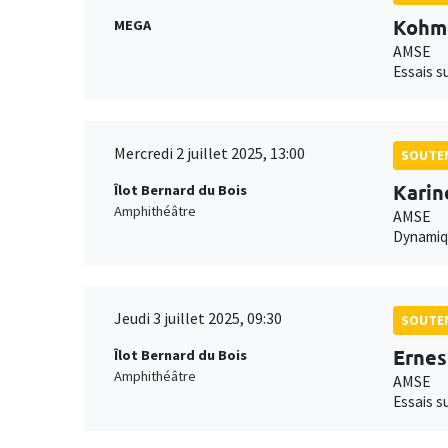
Kohm
MEGA
AMSE
Essais su
Mercredi 2 juillet 2025, 13:00
SOUTEN
Kari
Îlot Bernard du Bois
Amphithéâtre
AMSE
Dynamiqu
Jeudi 3 juillet 2025, 09:30
SOUTEN
Ernes
Îlot Bernard du Bois
Amphithéâtre
AMSE
Essais s