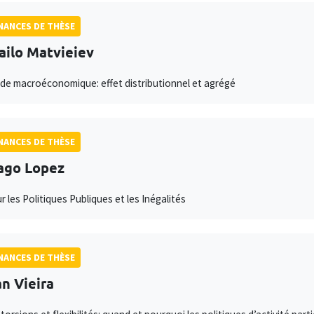
ANCES DE THÈSE
ilo Matvieiev
ude macroéconomique: effet distributionnel et agrégé
ANCES DE THÈSE
ago Lopez
r les Politiques Publiques et les Inégalités
ANCES DE THÈSE
n Vieira