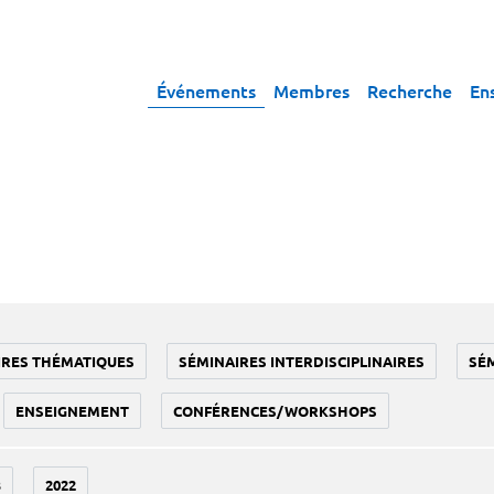
Événements
Membres
Recherche
En
IRES THÉMATIQUES
SÉMINAIRES INTERDISCIPLINAIRES
SÉ
ENSEIGNEMENT
CONFÉRENCES/WORKSHOPS
3
2022