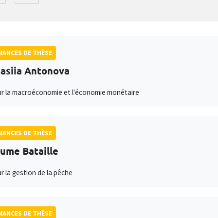
ANCES DE THÈSE
asiia Antonova
ur la macroéconomie et l'économie monétaire
ANCES DE THÈSE
aume Bataille
ur la gestion de la pêche
ANCES DE THÈSE