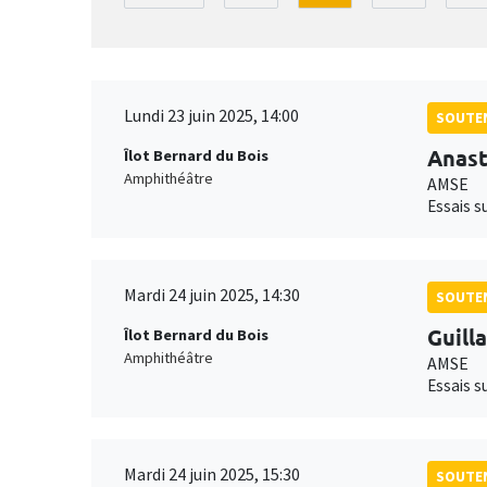
Lundi 23 juin 2025, 14:00
SOUTEN
Anast
Îlot Bernard du Bois
Amphithéâtre
AMSE
Essais s
Mardi 24 juin 2025, 14:30
SOUTEN
Guill
Îlot Bernard du Bois
Amphithéâtre
AMSE
Essais s
Mardi 24 juin 2025, 15:30
SOUTEN