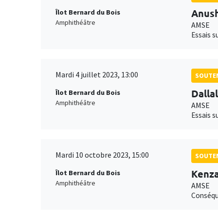
Anus
Îlot Bernard du Bois
Amphithéâtre
AMSE
Essais s
Mardi 4 juillet 2023, 13:00
SOUTEN
Dalla
Îlot Bernard du Bois
Amphithéâtre
AMSE
Essais s
Mardi 10 octobre 2023, 15:00
SOUTEN
Kenza
Îlot Bernard du Bois
Amphithéâtre
AMSE
Conséque