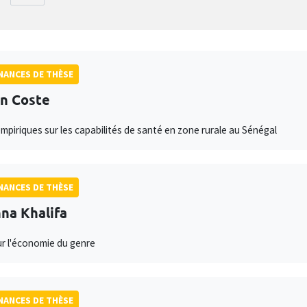
ANCES DE THÈSE
n Coste
mpiriques sur les capabilités de santé en zone rurale au Sénégal
ANCES DE THÈSE
na Khalifa
ur l'économie du genre
ANCES DE THÈSE