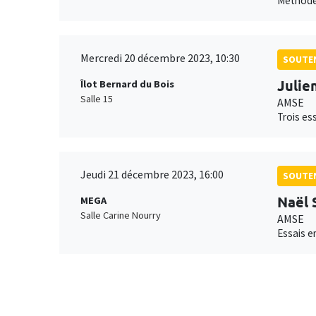
Méthodes
Mercredi 20 décembre 2023, 10:30
SOUTEN
Julien
Îlot Bernard du Bois
Salle 15
AMSE
Trois es
Jeudi 21 décembre 2023, 16:00
SOUTEN
Naël
MEGA
Salle Carine Nourry
AMSE
Essais e