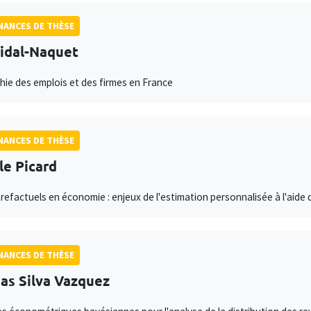
ANCES DE THÈSE
Vidal-Naquet
ie des emplois et des firmes en France
ANCES DE THÈSE
le Picard
refactuels en économie : enjeux de l'estimation personnalisée à l'aide
ANCES DE THÈSE
as Silva Vazquez