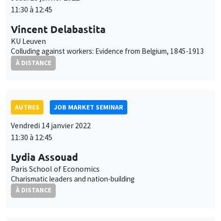
Vendredi 14 janvier 2022
11:30 à 12:45
Lydia Assouad
Paris School of Economics
Charismatic leaders and nation-building
À DISTANCE
AUTRES
JOB MARKET SEMINAR
Lundi 17 janvier 2022
11:30 à 12:45
Cem Özgüzel
Organisation for Economic Co-operation and
Development (OECD)
The cushioning effect of immigrant mobility
À DISTANCE