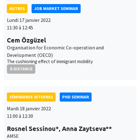
SÉMINAIRES INTERNES
PHD SEMINAR
Mardi 18 janvier 2022
11:00 à 12:30
Rosnel Sessinou*, Anna Zaytseva**
AMSE
When systemic risk meets post-selection inference*
À DISTANCE
AUTRES
JOB MARKET SEMINAR
Mardi 18 janvier 2022
11:30 à 12:45
Ovidijus Stauskas