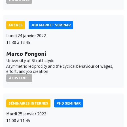
effort, and job creation
À DISTANCE
SÉMINAIRES INTERNES
PHD SEMINAR
Mardi 25 janvier 2022
11:00 à 11:45
Bertille Picard
AMSE
Ensuring fairness of welfare-maximizing algorithms in
experimental designs
À DISTANCE
ANNULÉ
AUTRES
JOB MARKET SEMINAR
Mardi 25 janvier 2022