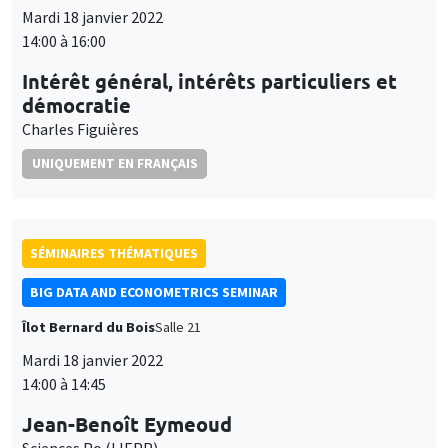
SÉMINAIRES THÉMATIQUES
BIG DATA AND ECONOMETRICS SEMINAR
Îlot Bernard du Bois
Salle 21
Mardi 18 janvier 2022
14:00 à 14:45
Jean-Benoît Eymeoud
Sciences Po (LIEPP)
Working from home and corporate real estate
À DISTANCE
SÉMINAIRES INTERDISCIPLINAIRES
HISTORY AND ECONOMICS SEMINAR
Mercredi 19 janvier 2022
14:30 à 16:00