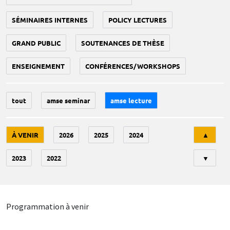
SÉMINAIRES INTERNES
POLICY LECTURES
GRAND PUBLIC
SOUTENANCES DE THÈSE
ENSEIGNEMENT
CONFÉRENCES/WORKSHOPS
tout
amse seminar
amse lecture
Tri
À VENIR
2026
2025
2024
▲
2023
2022
▼
Programmation à venir