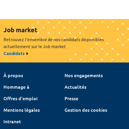
Job market
Retrouvez l'ensemble de nos candidats disponibles
actuellement sur le Job market
Candidats
À propos
Nos engagements
Hommage à
Actualités
Offres d'emploi
Presse
Mentions légales
Gestion des cookies
Intranet