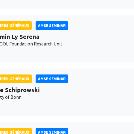
IRES GÉNÉRAUX
AMSE SEMINAR
min Ly Serena
OL Foundation Research Unit
IRES GÉNÉRAUX
AMSE SEMINAR
e Schiprowski
ity of Bonn
IRES GÉNÉRAUX
AMSE SEMINAR