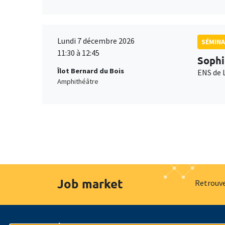
Lundi 7 décembre 2026
SÉMINA
11:30 à 12:45
Sophi
Îlot Bernard du Bois
ENS de 
Amphithéâtre
Job market
Retrouve