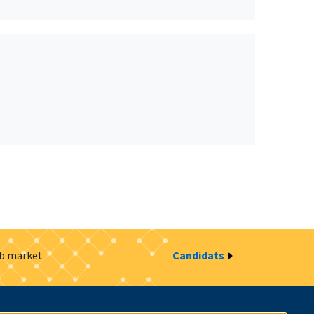
ob market
Candidats