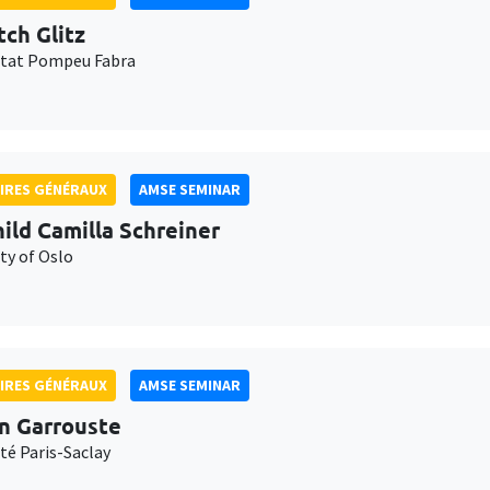
tch Glitz
itat Pompeu Fabra
IRES GÉNÉRAUX
AMSE SEMINAR
ild Camilla Schreiner
ty of Oslo
IRES GÉNÉRAUX
AMSE SEMINAR
n Garrouste
té Paris-Saclay