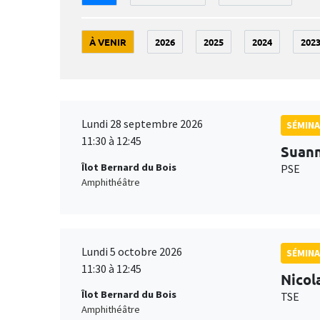
À VENIR
2026
2025
2024
202
Lundi 28 septembre 2026
SÉMINA
11:30 à 12:45
Suan
Îlot Bernard du Bois
PSE
Amphithéâtre
Lundi 5 octobre 2026
SÉMINA
11:30 à 12:45
Nicol
Îlot Bernard du Bois
TSE
Amphithéâtre