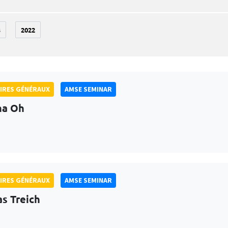
3
2022
IRES GÉNÉRAUX
AMSE SEMINAR
na Oh
IRES GÉNÉRAUX
AMSE SEMINAR
as Treich