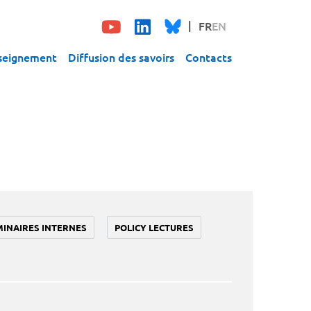
FR
EN
seignement
Diffusion des savoirs
Contacts
MINAIRES INTERNES
POLICY LECTURES