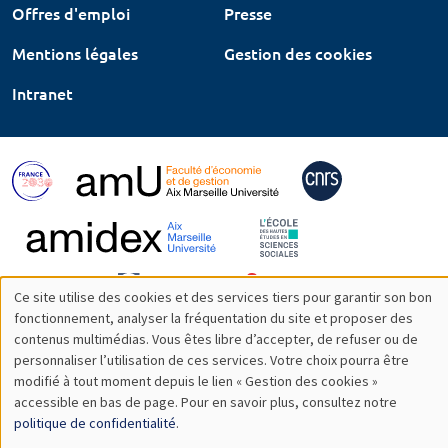
Offres d'emploi
Presse
Mentions légales
Gestion des cookies
Intranet
Ce site utilise des cookies et des services tiers pour garantir son bon
Utilisation
fonctionnement, analyser la fréquentation du site et proposer des
contenus multimédias. Vous êtes libre d’accepter, de refuser ou de
des
personnaliser l’utilisation de ces services. Votre choix pourra être
modifié à tout moment depuis le lien « Gestion des cookies »
données
accessible en bas de page. Pour en savoir plus, consultez notre
personnelles
politique de confidentialité
.