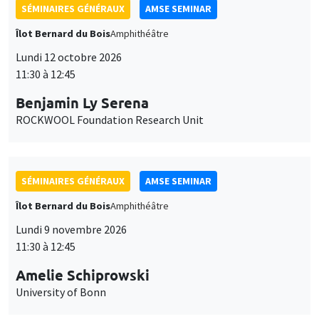
SÉMINAIRES GÉNÉRAUX
AMSE SEMINAR
Îlot Bernard du Bois
Amphithéâtre
Lundi 12 octobre 2026
11:30 à 12:45
Benjamin Ly Serena
ROCKWOOL Foundation Research Unit
SÉMINAIRES GÉNÉRAUX
AMSE SEMINAR
Îlot Bernard du Bois
Amphithéâtre
Lundi 9 novembre 2026
11:30 à 12:45
Amelie Schiprowski
University of Bonn