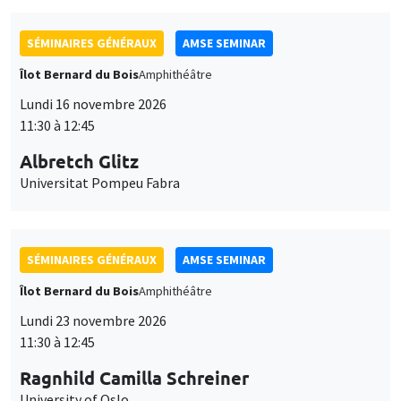
SÉMINAIRES GÉNÉRAUX
AMSE SEMINAR
Îlot Bernard du Bois
Amphithéâtre
Lundi 16 novembre 2026
11:30 à 12:45
Albretch Glitz
Universitat Pompeu Fabra
SÉMINAIRES GÉNÉRAUX
AMSE SEMINAR
Îlot Bernard du Bois
Amphithéâtre
Lundi 23 novembre 2026
11:30 à 12:45
Ragnhild Camilla Schreiner
University of Oslo