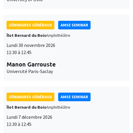
SÉMINAIRES GÉNÉRAUX
AMSE SEMINAR
Îlot Bernard du Bois
Amphithéâtre
Lundi 30 novembre 2026
11:30 à 12:45
Manon Garrouste
Université Paris-Saclay
SÉMINAIRES GÉNÉRAUX
AMSE SEMINAR
Îlot Bernard du Bois
Amphithéâtre
Lundi 7 décembre 2026
11:30 à 12:45