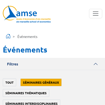
Aller au contenu principal
Événements
Événements
Filtres
TOUT
SÉMINAIRES GÉNÉRAUX
SÉMINAIRES THÉMATIQUES
SÉMINAIRES INTERDISCIPLINAIRES