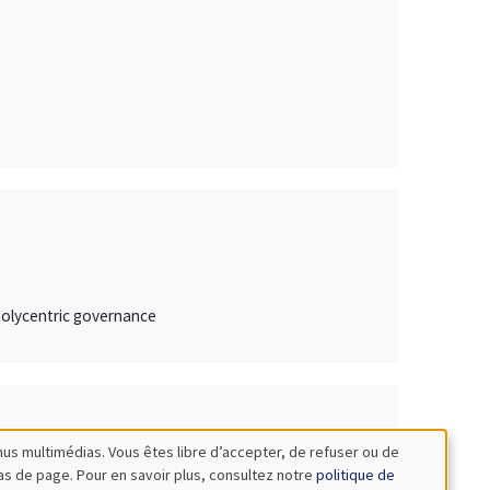
 polycentric governance
nus multimédias. Vous êtes libre d’accepter, de refuser ou de
bas de page. Pour en savoir plus, consultez notre
politique de