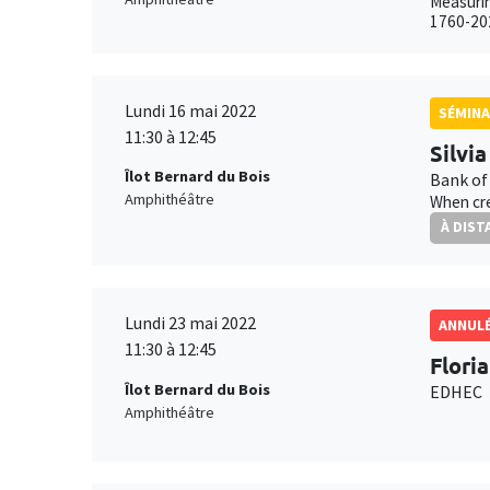
Measurin
1760-20
Lundi 16 mai 2022
SÉMINA
11:30 à 12:45
Silvi
Îlot Bernard du Bois
Bank of
Amphithéâtre
When cre
À DIST
Lundi 23 mai 2022
ANNUL
11:30 à 12:45
Flori
Îlot Bernard du Bois
EDHEC
Amphithéâtre