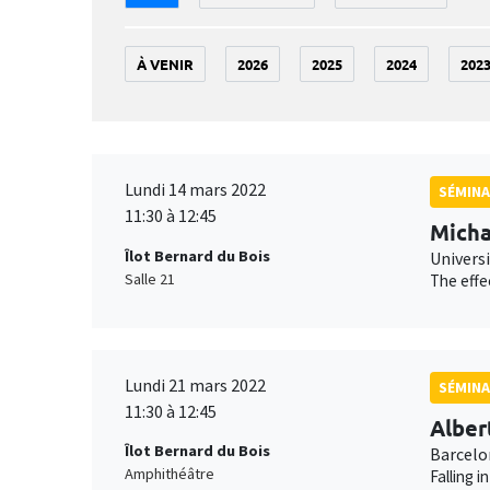
À VENIR
2026
2025
2024
202
Lundi 14 mars 2022
SÉMINA
11:30 à 12:45
Micha
Îlot Bernard du Bois
Universi
Salle 21
The effe
Lundi 21 mars 2022
SÉMINA
11:30 à 12:45
Alber
Îlot Bernard du Bois
Barcelo
Amphithéâtre
Falling 