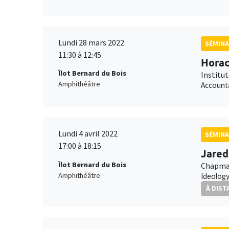
Lundi 28 mars 2022
SÉMIN
11:30 à 12:45
Horac
Îlot Bernard du Bois
Institu
Amphithéâtre
Accounta
Lundi 4 avril 2022
SÉMINA
17:00 à 18:15
Jared
Îlot Bernard du Bois
Chapman
Amphithéâtre
Ideology
À DIST