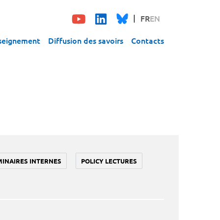
FR
EN
seignement
Diffusion des savoirs
Contacts
MINAIRES INTERNES
POLICY LECTURES