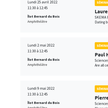
Lundi 25 avril 2022
SÉMINA
11:30 à 12:45
Laure
Îlot Bernard du Bois
SKEMA B
Amphithéâtre
Dating b
Lundi 2 mai 2022
SÉMINA
11:30 à 12:45
Paul 
Îlot Bernard du Bois
Science
Amphithéâtre
Are all 
Lundi 9 mai 2022
SÉMINA
11:30 à 12:45
Pierr
Îlot Bernard du Bois
Science
Amphithéâtre