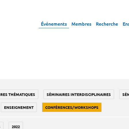
Événements
Membres
Recherche
En
IRES THÉMATIQUES
SÉMINAIRES INTERDISCIPLINAIRES
SÉ
ENSEIGNEMENT
CONFÉRENCES/WORKSHOPS
3
2022