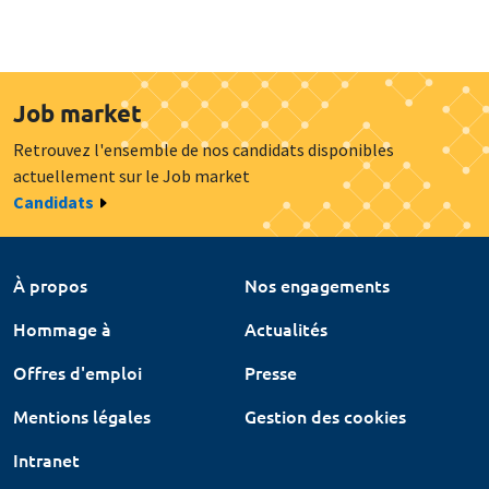
Job market
Retrouvez l'ensemble de nos candidats disponibles
actuellement sur le Job market
Candidats
À propos
Nos engagements
Hommage à
Actualités
Offres d'emploi
Presse
Mentions légales
Gestion des cookies
Intranet