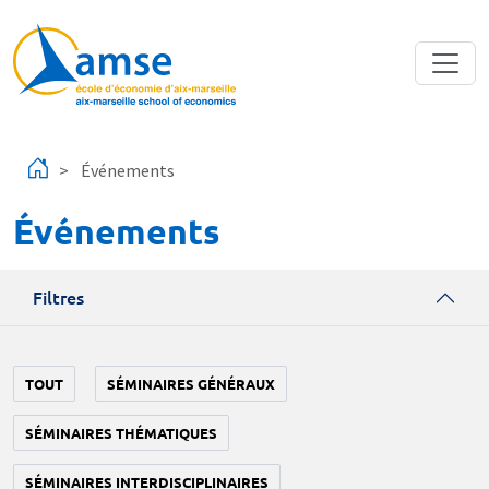
Aller au contenu principal
Événements
Événements
Filtres
TOUT
SÉMINAIRES GÉNÉRAUX
SÉMINAIRES THÉMATIQUES
SÉMINAIRES INTERDISCIPLINAIRES