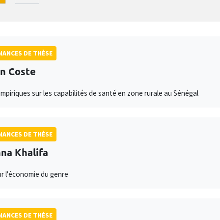
ANCES DE THÈSE
n Coste
mpiriques sur les capabilités de santé en zone rurale au Sénégal
ANCES DE THÈSE
na Khalifa
ur l'économie du genre
ANCES DE THÈSE