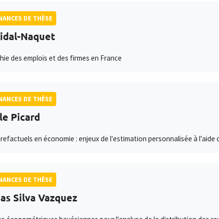
ANCES DE THÈSE
Vidal-Naquet
ie des emplois et des firmes en France
ANCES DE THÈSE
le Picard
refactuels en économie : enjeux de l'estimation personnalisée à l'aide
ANCES DE THÈSE
as Silva Vazquez