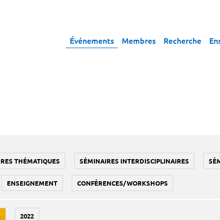
Événements
Membres
Recherche
En
IRES THÉMATIQUES
SÉMINAIRES INTERDISCIPLINAIRES
SÉ
ENSEIGNEMENT
CONFÉRENCES/WORKSHOPS
3
2022