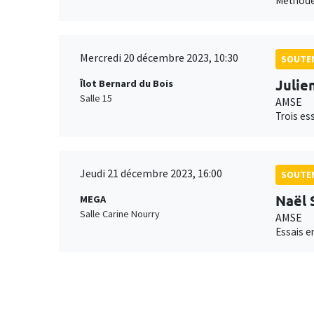
Méthodes
Mercredi 20 décembre 2023, 10:30
SOUTEN
Julien
Îlot Bernard du Bois
Salle 15
AMSE
Trois es
Jeudi 21 décembre 2023, 16:00
SOUTEN
Naël
MEGA
Salle Carine Nourry
AMSE
Essais e