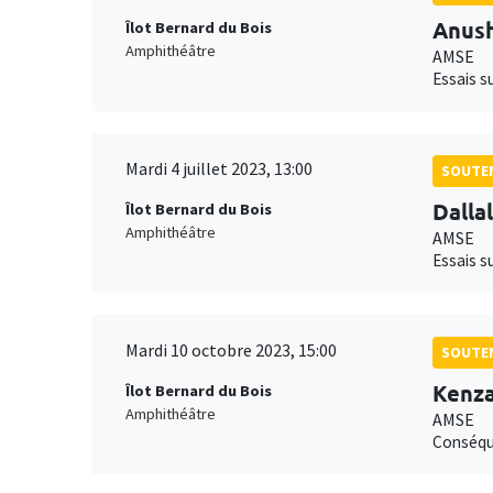
Anus
Îlot Bernard du Bois
Amphithéâtre
AMSE
Essais s
Mardi 4 juillet 2023, 13:00
SOUTEN
Dalla
Îlot Bernard du Bois
Amphithéâtre
AMSE
Essais s
Mardi 10 octobre 2023, 15:00
SOUTEN
Kenza
Îlot Bernard du Bois
Amphithéâtre
AMSE
Conséque